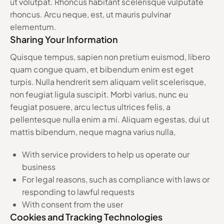
ut volutpat. Rhoncus habitant scelerisque vulputate
rhoncus. Arcu neque, est, ut mauris pulvinar
elementum.
Sharing Your Information
Quisque tempus, sapien non pretium euismod, libero
quam congue quam, et bibendum enim est eget
turpis. Nulla hendrerit sem aliquam velit scelerisque,
non feugiat ligula suscipit. Morbi varius, nunc eu
feugiat posuere, arcu lectus ultrices felis, a
pellentesque nulla enim a mi. Aliquam egestas, dui ut
mattis bibendum, neque magna varius nulla,
With service providers to help us operate our
business
For legal reasons, such as compliance with laws or
responding to lawful requests
With consent from the user
Cookies and Tracking Technologies