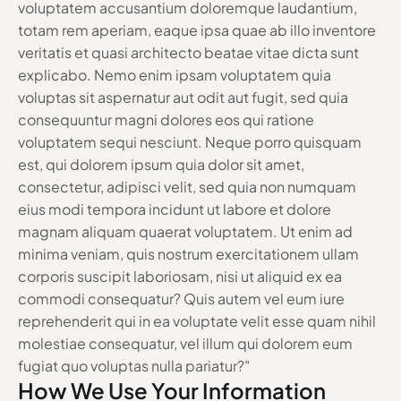
voluptatem accusantium doloremque laudantium,
totam rem aperiam, eaque ipsa quae ab illo inventore
veritatis et quasi architecto beatae vitae dicta sunt
explicabo. Nemo enim ipsam voluptatem quia
voluptas sit aspernatur aut odit aut fugit, sed quia
consequuntur magni dolores eos qui ratione
voluptatem sequi nesciunt. Neque porro quisquam
est, qui dolorem ipsum quia dolor sit amet,
consectetur, adipisci velit, sed quia non numquam
eius modi tempora incidunt ut labore et dolore
magnam aliquam quaerat voluptatem. Ut enim ad
minima veniam, quis nostrum exercitationem ullam
corporis suscipit laboriosam, nisi ut aliquid ex ea
commodi consequatur? Quis autem vel eum iure
reprehenderit qui in ea voluptate velit esse quam nihil
molestiae consequatur, vel illum qui dolorem eum
fugiat quo voluptas nulla pariatur?"
How We Use Your Information