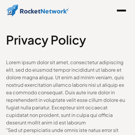
Privacy Policy
Lorem ipsum dolor sit amet, consectetur adipiscing
elit, sed do eiusmod tempor incididunt ut labore et
dolore magna aliqua. Ut enim ad minim veniam, quis
nostrud exercitation ullamco laboris nisi ut aliquip ex
ea commodo consequat. Duis aute irure dolor in
reprehenderit in voluptate velit esse cillum dolore eu
fugiat nulla pariatur. Excepteur sint occaecat
cupidatat non proident, sunt in culpa qui officia
deserunt mollit anim id est laborum
"Sed ut perspiciatis unde omnis iste natus error sit