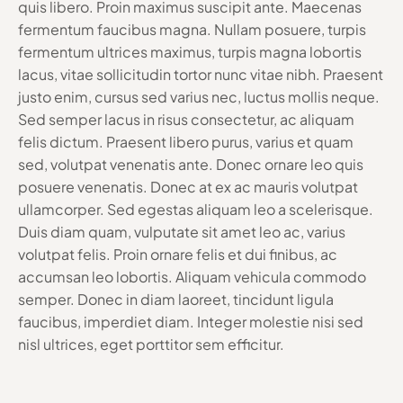
quis libero. Proin maximus suscipit ante. Maecenas
fermentum faucibus magna. Nullam posuere, turpis
fermentum ultrices maximus, turpis magna lobortis
lacus, vitae sollicitudin tortor nunc vitae nibh. Praesent
justo enim, cursus sed varius nec, luctus mollis neque.
Sed semper lacus in risus consectetur, ac aliquam
felis dictum. Praesent libero purus, varius et quam
sed, volutpat venenatis ante. Donec ornare leo quis
posuere venenatis. Donec at ex ac mauris volutpat
ullamcorper. Sed egestas aliquam leo a scelerisque.
Duis diam quam, vulputate sit amet leo ac, varius
volutpat felis. Proin ornare felis et dui finibus, ac
accumsan leo lobortis. Aliquam vehicula commodo
semper. Donec in diam laoreet, tincidunt ligula
faucibus, imperdiet diam. Integer molestie nisi sed
nisl ultrices, eget porttitor sem efficitur.