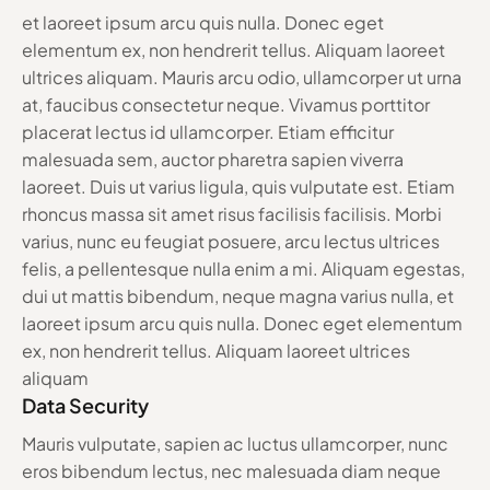
et laoreet ipsum arcu quis nulla. Donec eget
elementum ex, non hendrerit tellus. Aliquam laoreet
ultrices aliquam. Mauris arcu odio, ullamcorper ut urna
at, faucibus consectetur neque. Vivamus porttitor
placerat lectus id ullamcorper. Etiam efficitur
malesuada sem, auctor pharetra sapien viverra
laoreet. Duis ut varius ligula, quis vulputate est. Etiam
rhoncus massa sit amet risus facilisis facilisis. Morbi
varius, nunc eu feugiat posuere, arcu lectus ultrices
felis, a pellentesque nulla enim a mi. Aliquam egestas,
dui ut mattis bibendum, neque magna varius nulla, et
laoreet ipsum arcu quis nulla. Donec eget elementum
ex, non hendrerit tellus. Aliquam laoreet ultrices
aliquam
Data Security
Mauris vulputate, sapien ac luctus ullamcorper, nunc
eros bibendum lectus, nec malesuada diam neque